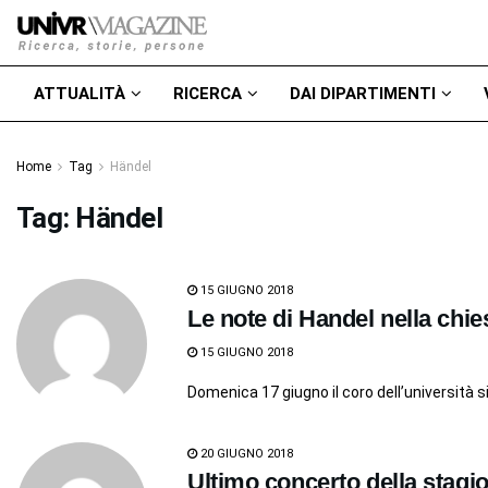
ATTUALITÀ
RICERCA
DAI DIPARTIMENTI
Home
Tag
Händel
Tag:
Händel
15 GIUGNO 2018
Le note di Handel nella chie
15 GIUGNO 2018
Domenica 17 giugno il coro dell’università 
20 GIUGNO 2018
Ultimo concerto della stagio