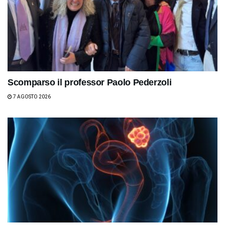
Scomparso il professor Paolo Pederzoli
7 AGOSTO 2026