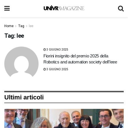
Home
Tag
Iee
Tag:
Iee
3 GIUGNO 2025
Fiorini insignito del premio 2025 della
Robotics and automation society dell’Ieee
3 GIUGNO 2025
Ultimi articoli