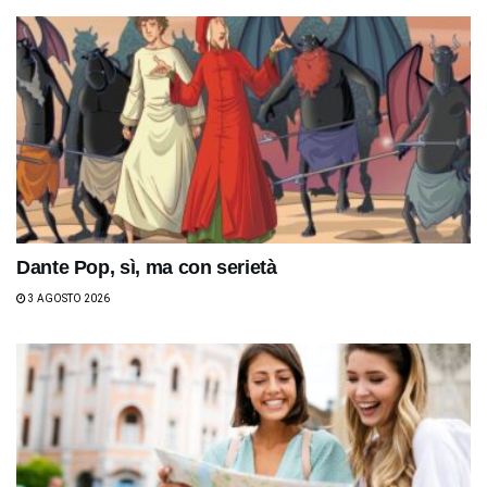
Dante Pop, sì, ma con serietà
3 AGOSTO 2026