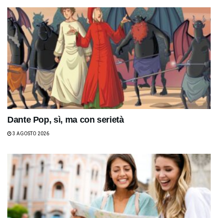
Dante Pop, sì, ma con serietà
3 AGOSTO 2026