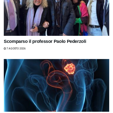
Scomparso il professor Paolo Pederzoli
7 AGOSTO 2026