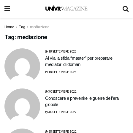
Home
Tag
mediazione
Tag:
mediazione
18 SETTEMBRE 2025
Al via la sfida “master” per preparare i
mediatori di domani
18 SETTEMBRE 2025
30 SETTEMBRE 2022
Conoscere e prevenire le guerre dell’era
globale
30 SETTEMBRE 2022
25 SETTEMBRE 2022