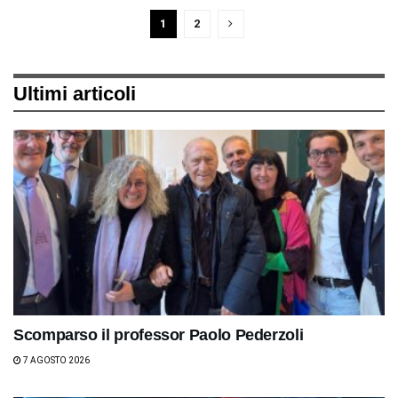
1
2
Ultimi articoli
Scomparso il professor Paolo Pederzoli
7 AGOSTO 2026