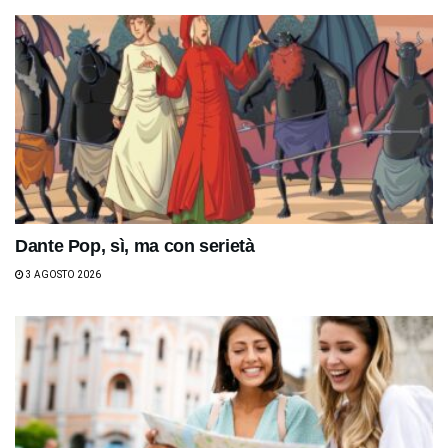
Dante Pop, sì, ma con serietà
3 AGOSTO 2026