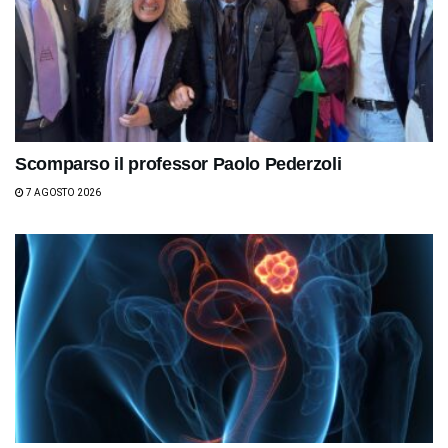
Scomparso il professor Paolo Pederzoli
7 AGOSTO 2026