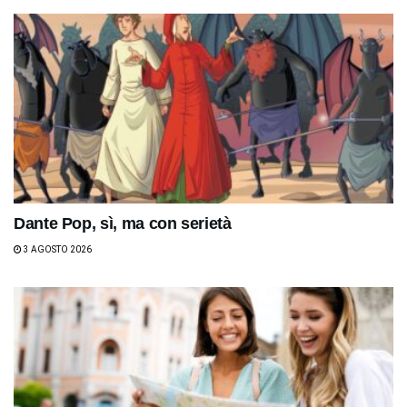
Dante Pop, sì, ma con serietà
3 AGOSTO 2026