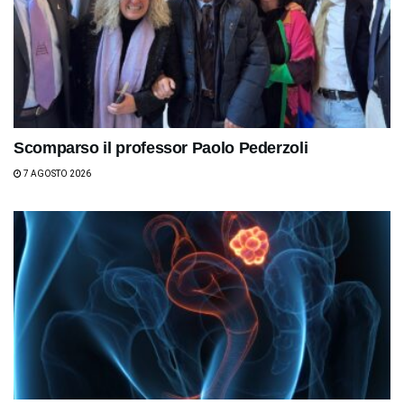
Scomparso il professor Paolo Pederzoli
7 AGOSTO 2026