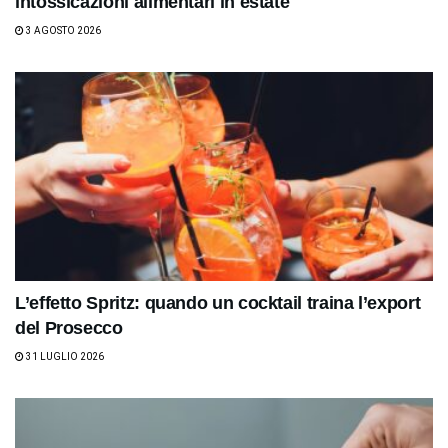
intossicazioni alimentari in estate
3 AGOSTO 2026
L’effetto Spritz: quando un cocktail traina l’export
del Prosecco
31 LUGLIO 2026