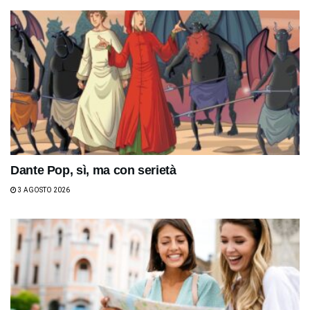
Dante Pop, sì, ma con serietà
3 AGOSTO 2026