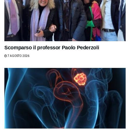
Scomparso il professor Paolo Pederzoli
7 AGOSTO 2026