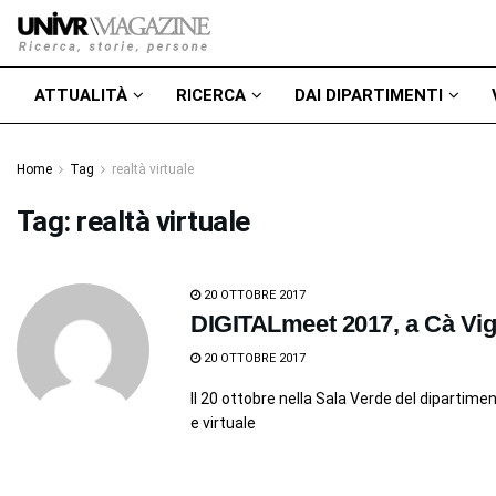
ATTUALITÀ
RICERCA
DAI DIPARTIMENTI
Home
Tag
realtà virtuale
Tag:
realtà virtuale
20 OTTOBRE 2017
DIGITALmeet 2017, a Cà Vigna
20 OTTOBRE 2017
Il 20 ottobre nella Sala Verde del dipartim
e virtuale