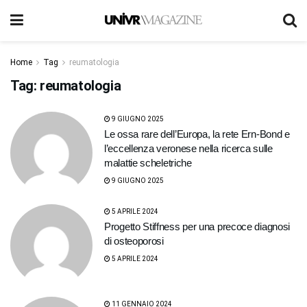
Home
Tag
reumatologia
Tag:
reumatologia
9 GIUGNO 2025
Le ossa rare dell’Europa, la rete Ern-Bond e
l’eccellenza veronese nella ricerca sulle
malattie scheletriche
9 GIUGNO 2025
5 APRILE 2024
Progetto Stiffness per una precoce diagnosi
di osteoporosi
5 APRILE 2024
11 GENNAIO 2024