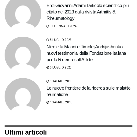
E’ di Giovanni Adami l’articolo scientifico più
citato nel 2023 dalla rivista Arthritis &
Rheumatology
11 GENNAIO 2024
5 LUGLIO 2023
Nicoletta Manni e Timofej Andrijashenko
nuovi testimonial della Fondazione Italiana
per la Ricerca sull’Artrite
5 LUGLIO 2023
10 APRILE 2018
Le nuove frontiere della ricerca sulle malattie
reumatiche
10 APRILE 2018
Ultimi articoli