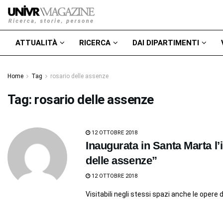
ATTUALITÀ
RICERCA
DAI DIPARTIMENTI
Home
Tag
rosario delle assenze
Tag:
rosario delle assenze
12 OTTOBRE 2018
Inaugurata in Santa Marta l’
delle assenze”
12 OTTOBRE 2018
Visitabili negli stessi spazi anche le opere d