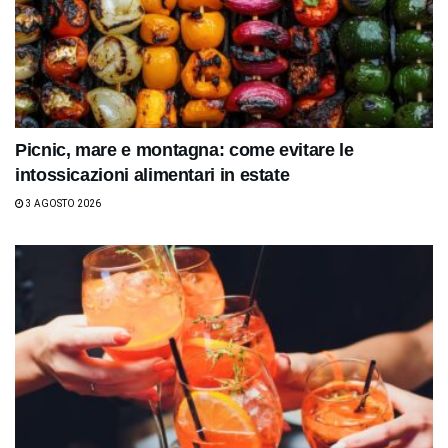
Picnic, mare e montagna: come evitare le
intossicazioni alimentari in estate
3 AGOSTO 2026