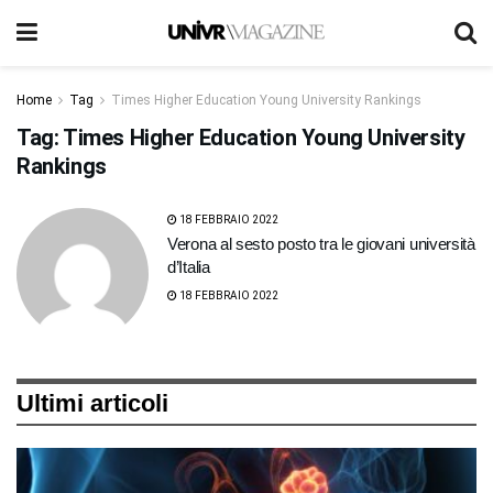
Home
Tag
Times Higher Education Young University Rankings
Tag:
Times Higher Education Young University
Rankings
18 FEBBRAIO 2022
Verona al sesto posto tra le giovani università
d’Italia
18 FEBBRAIO 2022
Ultimi articoli