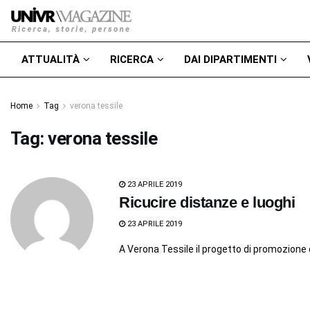
ATTUALITÀ
RICERCA
DAI DIPARTIMENTI
Home
Tag
verona tessile
Tag:
verona tessile
23 APRILE 2019
Ricucire distanze e luoghi
23 APRILE 2019
A Verona Tessile il progetto di promozione 