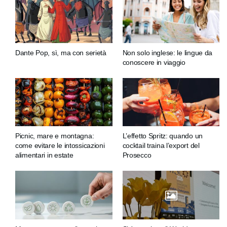
Dante Pop, sì, ma con serietà
Non solo inglese: le lingue da
conoscere in viaggio
Picnic, mare e montagna:
L’effetto Spritz: quando un
come evitare le intossicazioni
cocktail traina l’export del
alimentari in estate
Prosecco