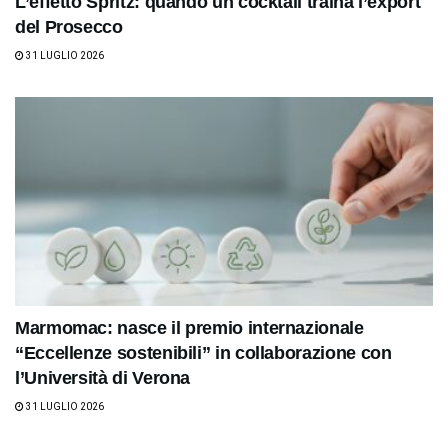
L’effetto Spritz: quando un cocktail traina l’export
del Prosecco
31 LUGLIO 2026
Marmomac: nasce il premio internazionale
“Eccellenze sostenibili” in collaborazione con
l’Università di Verona
31 LUGLIO 2026