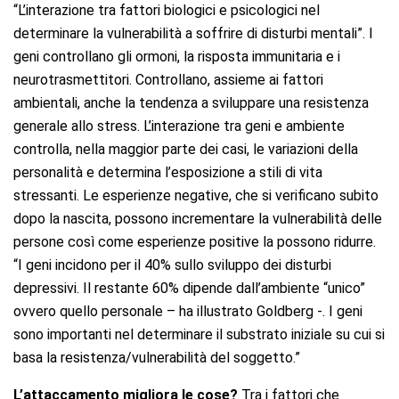
“L’interazione tra fattori biologici e psicologici nel
determinare la vulnerabilità a soffrire di disturbi mentali”. I
geni controllano gli ormoni, la risposta immunitaria e i
neurotrasmettitori. Controllano, assieme ai fattori
ambientali, anche la tendenza a sviluppare una resistenza
generale allo stress. L’interazione tra geni e ambiente
controlla, nella maggior parte dei casi, le variazioni della
personalità e determina l’esposizione a stili di vita
stressanti. Le esperienze negative, che si verificano subito
dopo la nascita, possono incrementare la vulnerabilità delle
persone così come esperienze positive la possono ridurre.
“I geni incidono per il 40% sullo sviluppo dei disturbi
depressivi. Il restante 60% dipende dall’ambiente “unico”
ovvero quello personale – ha illustrato Goldberg -. I geni
sono importanti nel determinare il substrato iniziale su cui si
basa la resistenza/vulnerabilità del soggetto.”
L’attaccamento migliora le cose?
Tra i fattori che