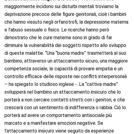
maggiormente incidono sui disturbi mentali troviamo la
deprivazione precoce delle figure genitoriali, cioè i bambini
che hanno vissuto negli orfanotrofi, la depressione materna
e l’abuso sessuale o fisico. Le ricerche hanno però
dimostrato che le cure materne sono in grado di far
diminuire la vulnerabilità dei soggetti rispetto allo sviluppo
di queste malattie. “Una “buona madre” trasmetterà al suo
bambino, attraverso un attaccamento sicuro, una maggiore
competenza sociale, le capacità di provare empatia e un
controllo efficace delle risposte nei conflitti interpersonali
– ha spiegato lo studioso inglese -. La “cattiva madre”
svilupperà nel bambino un attaccamento insicuro che lo
porterà a non cercare contatti stretti con i genitori, e che
crescerà con un sentimento di indifferenza o rabbia. Ciò lo
porterà ad avere un comportamento antisociale più
marcato e a manifestare emozioni negative. Se
l’attaccamento insicuro viene seguito da esperienze