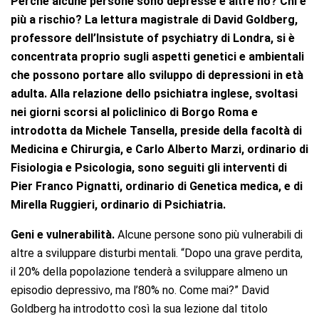
Perché alcune persone sono depresse e altre no? Chi è
più a rischio? La lettura magistrale di David Goldberg,
professore dell’Insistute of psychiatry di Londra, si è
concentrata proprio sugli aspetti genetici e ambientali
che possono portare allo sviluppo di depressioni in età
adulta. Alla relazione dello psichiatra inglese, svoltasi
nei giorni scorsi al policlinico di Borgo Roma e
introdotta da Michele Tansella, preside della facoltà di
Medicina e Chirurgia, e Carlo Alberto Marzi, ordinario di
Fisiologia e Psicologia, sono seguiti gli interventi di
Pier Franco Pignatti, ordinario di Genetica medica, e di
Mirella Ruggieri, ordinario di Psichiatria.
Geni e vulnerabilità.
Alcune persone sono più vulnerabili di
altre a sviluppare disturbi mentali. “Dopo una grave perdita,
il 20% della popolazione tenderà a sviluppare almeno un
episodio depressivo, ma l’80% no. Come mai?” David
Goldberg ha introdotto così la sua lezione dal titolo