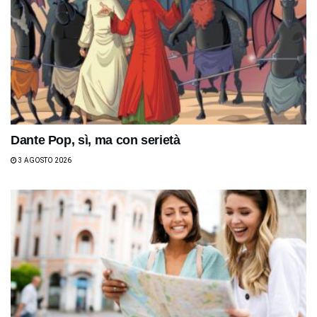
Dante Pop, sì, ma con serietà
3 AGOSTO 2026