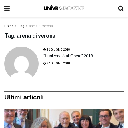
Home
Tag
arena di verona
Tag:
arena di verona
22 GIUGNO 2018
“L’università all’Opera” 2018
22 GIUGNO 2018
Ultimi articoli