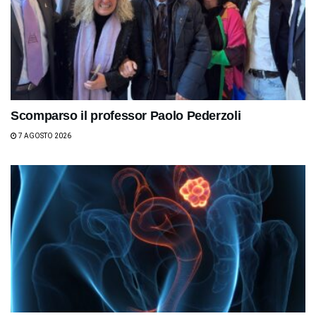
Scomparso il professor Paolo Pederzoli
7 AGOSTO 2026