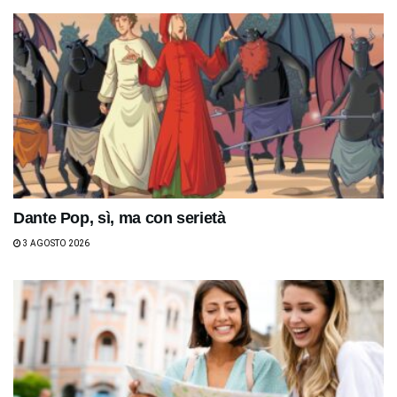
Dante Pop, sì, ma con serietà
3 AGOSTO 2026