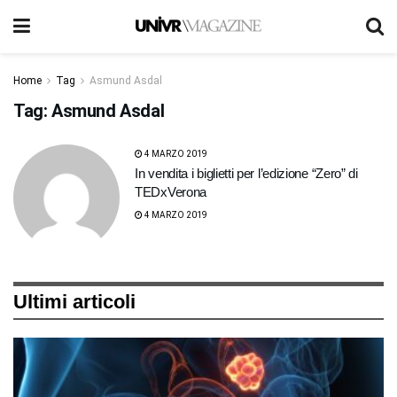
Home
Tag
Asmund Asdal
Tag:
Asmund Asdal
4 MARZO 2019
In vendita i biglietti per l’edizione “Zero” di
TEDxVerona
4 MARZO 2019
Ultimi articoli