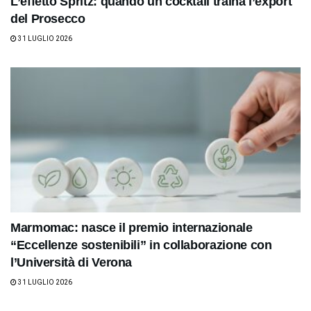
L’effetto Spritz: quando un cocktail traina l’export
del Prosecco
31 LUGLIO 2026
Marmomac: nasce il premio internazionale
“Eccellenze sostenibili” in collaborazione con
l’Università di Verona
31 LUGLIO 2026