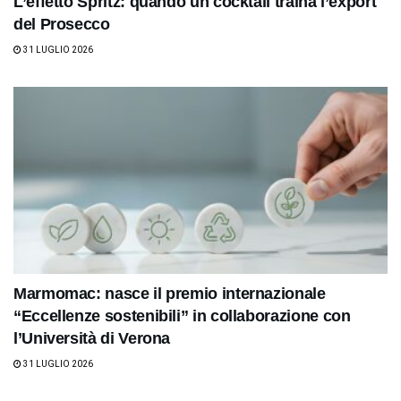
L’effetto Spritz: quando un cocktail traina l’export
del Prosecco
31 LUGLIO 2026
Marmomac: nasce il premio internazionale
“Eccellenze sostenibili” in collaborazione con
l’Università di Verona
31 LUGLIO 2026