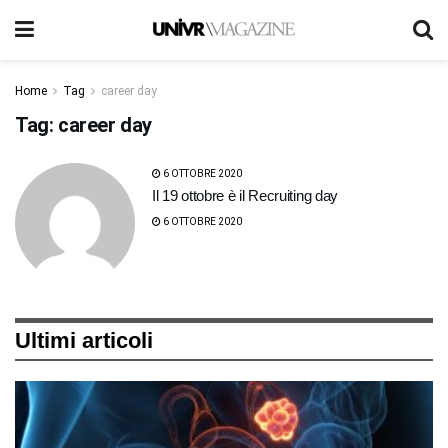
Home
Tag
career day
Tag:
career day
6 OTTOBRE 2020
Il 19 ottobre è il Recruiting day
6 OTTOBRE 2020
Ultimi articoli