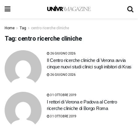
Home
Tag
centro ricerche cliniche
Tag:
centro ricerche cliniche
26 GIUGNO 2026
Il Centro ricerche cliniche di Verona avvia
cinque nuovi studi clinici sugli inibitori di Kras
26 GIUGNO 2026
31 OTTOBRE 2019
I rettori di Verona e Padova al Centro
ricerche cliniche di Borgo Roma
31 OTTOBRE 2019