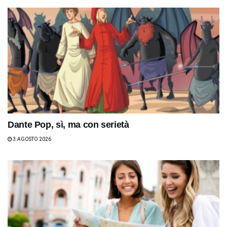
Dante Pop, sì, ma con serietà
3 AGOSTO 2026