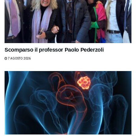
Scomparso il professor Paolo Pederzoli
7 AGOSTO 2026