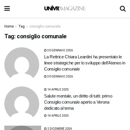
Home
Tag
consiglio comunale
Tag:
consiglio comunale
30 GENNAIO 2026
La Rettrice Chiara Leardini ha presentato le
linee strategiche per lo sviluppo dell’Ateneo in
Consiglio comunale
30 GENNAIO 2026
14 APRILE 2025
Salute mentale, un diritto di tutti: primo
Consiglio comunale aperto a Verona
dedicato al tema
14 APRILE 2025
2 DICEMBRE 2024