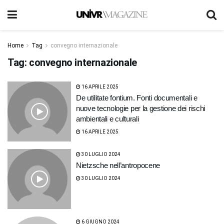
Home
Tag
convegno internazionale
Tag:
convegno internazionale
16 APRILE 2025
De utilitate fontium. Fonti documentali e
nuove tecnologie per la gestione dei rischi
ambientali e culturali
16 APRILE 2025
30 LUGLIO 2024
Nietzsche nell’antropocene
30 LUGLIO 2024
6 GIUGNO 2024