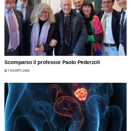
Scomparso il professor Paolo Pederzoli
7 AGOSTO 2026