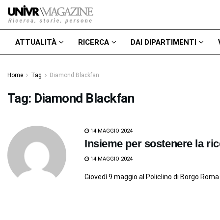
ATTUALITÀ
RICERCA
DAI DIPARTIMENTI
Home
Tag
Diamond Blackfan
Tag:
Diamond Blackfan
14 MAGGIO 2024
Insieme per sostenere la ri
14 MAGGIO 2024
Giovedì 9 maggio al Policlino di Borgo Roma è