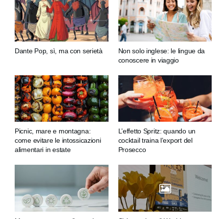
Dante Pop, sì, ma con serietà
Non solo inglese: le lingue da
conoscere in viaggio
Picnic, mare e montagna:
L’effetto Spritz: quando un
come evitare le intossicazioni
cocktail traina l’export del
alimentari in estate
Prosecco