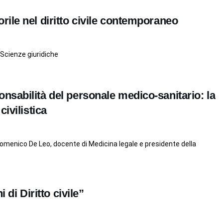
ile nel diritto civile contemporaneo
 Scienze giuridiche
sabilità del personale medico-sanitario: la
ivilistica
menico De Leo, docente di Medicina legale e presidente della
 di Diritto civile”