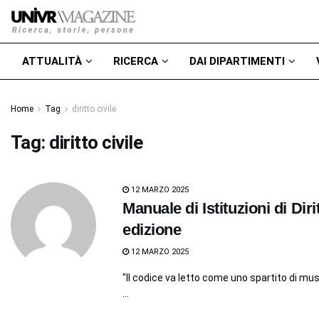
ATTUALITÀ
RICERCA
DAI DIPARTIMENTI
Home
Tag
diritto civile
Tag:
diritto civile
12 MARZO 2025
Manuale di Istituzioni di Dir
edizione
12 MARZO 2025
"Il codice va letto come uno spartito di mu
...