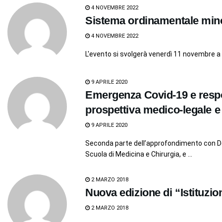
4 NOVEMBRE 2022
Sistema ordinamentale minor
4 NOVEMBRE 2022
L'evento si svolgerà venerdì 11 novembre a
9 APRILE 2020
Emergenza Covid-19 e respon
prospettiva medico-legale e c
9 APRILE 2020
Seconda parte dell’approfondimento con Do
Scuola di Medicina e Chirurgia, e ...
2 MARZO 2018
Nuova edizione di “Istituzioni
2 MARZO 2018