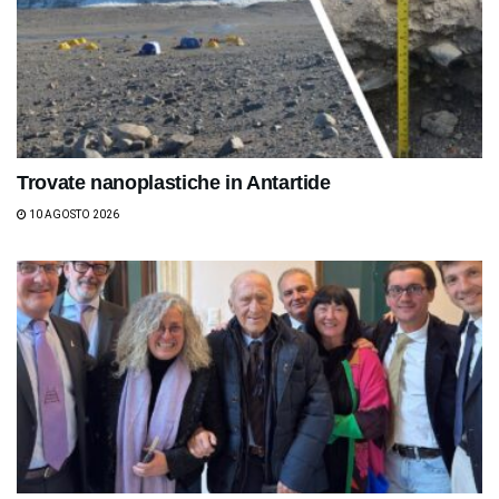
Trovate nanoplastiche in Antartide
10 AGOSTO 2026