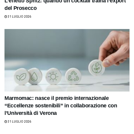
L’effetto Spritz: quando un cocktail traina l’export
del Prosecco
31 LUGLIO 2026
Marmomac: nasce il premio internazionale
“Eccellenze sostenibili” in collaborazione con
l’Università di Verona
31 LUGLIO 2026