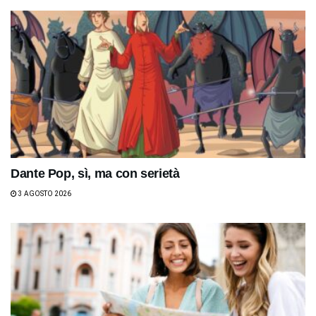
Dante Pop, sì, ma con serietà
3 AGOSTO 2026