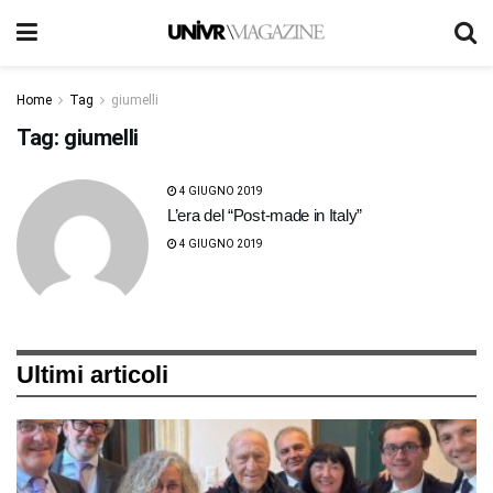
Home
Tag
giumelli
Tag:
giumelli
4 GIUGNO 2019
L’era del “Post-made in Italy”
4 GIUGNO 2019
Ultimi articoli