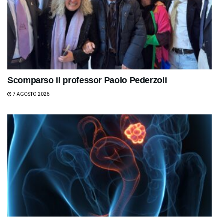
Scomparso il professor Paolo Pederzoli
7 AGOSTO 2026