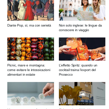
Dante Pop, sì, ma con serietà
Non solo inglese: le lingue da
conoscere in viaggio
Picnic, mare e montagna:
L’effetto Spritz: quando un
come evitare le intossicazioni
cocktail traina l’export del
alimentari in estate
Prosecco