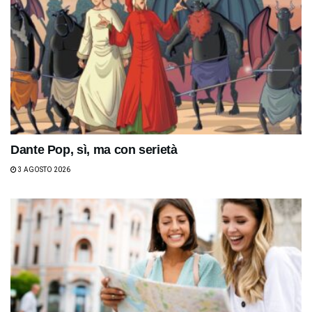
Dante Pop, sì, ma con serietà
3 AGOSTO 2026