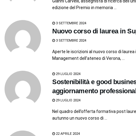
Gianni Carvelli, assegnista di ricerca dell'u
edizione del Premio in memoria ...
3 SETTEMBRE 2024
Nuovo corso di laurea in 
3 SETTEMBRE 2024
Aperte le iscrizioni al nuovo corso di laur
Management dell’ateneo di Verona, ...
29 LUGLIO 2024
Sostenibilità e good busines
aggiornamento professiona
29 LUGLIO 2024
Nel quadro dell’offerta formativa post laur
autunno un nuovo corso di ...
22 APRILE 2024