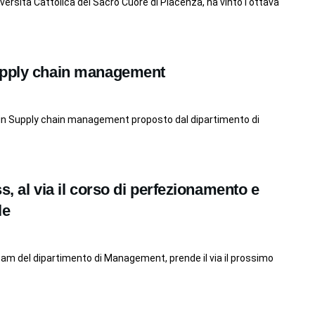
niversità Cattolica del Sacro Cuore di Piacenza, ha vinto l'ottava
Supply chain management
ea in Supply chain management proposto dal dipartimento di
s, al via il corso di perfezionamento e
le
eam del dipartimento di Management, prende il via il prossimo