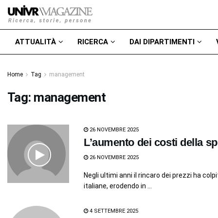
ATTUALITÀ
RICERCA
DAI DIPARTIMENTI
Home
Tag
management
Tag:
management
26 NOVEMBRE 2025
L’aumento dei costi della sp
26 NOVEMBRE 2025
Negli ultimi anni il rincaro dei prezzi ha co
italiane, erodendo in ...
4 SETTEMBRE 2025