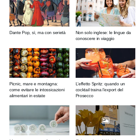
Dante Pop, sì, ma con serietà
Non solo inglese: le lingue da
conoscere in viaggio
Picnic, mare e montagna:
L’effetto Spritz: quando un
come evitare le intossicazioni
cocktail traina l’export del
alimentari in estate
Prosecco