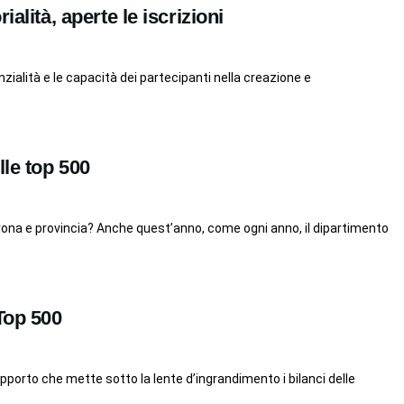
alità, aperte le iscrizioni
nzialità e le capacità dei partecipanti nella creazione e
lle top 500
Verona e provincia? Anche quest’anno, come ogni anno, il dipartimento
Top 500
apporto che mette sotto la lente d’ingrandimento i bilanci delle