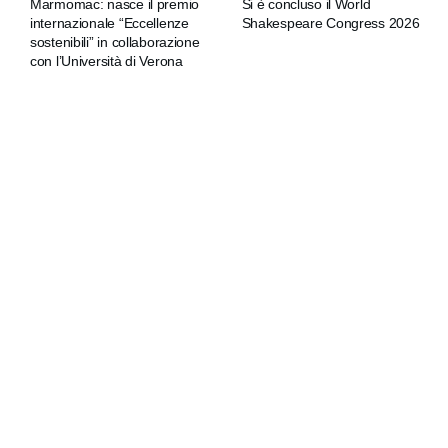
Marmomac: nasce il premio
Si è concluso il World
internazionale “Eccellenze
Shakespeare Congress 2026
sostenibili” in collaborazione
con l’Università di Verona