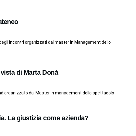
ateneo
 degli incontri organizzati dal master in Management dello
 di vista di Marta Donà
Donà organizzato dal Master in management dello spettacolo
zia. La giustizia come azienda?