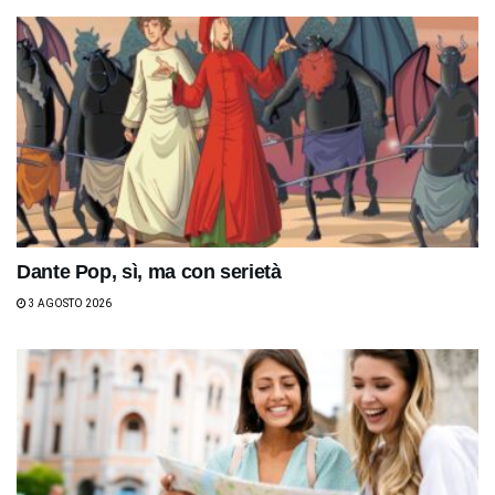
Dante Pop, sì, ma con serietà
3 AGOSTO 2026