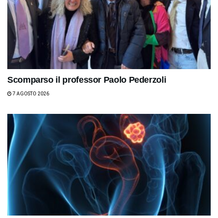
Scomparso il professor Paolo Pederzoli
7 AGOSTO 2026