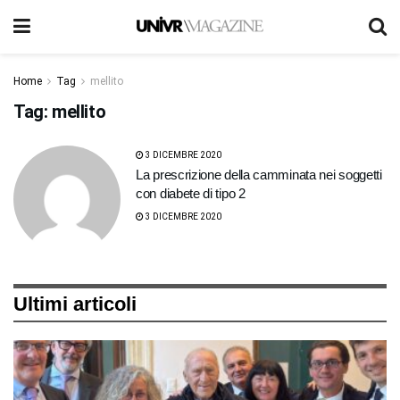
Home
Tag
mellito
Tag:
mellito
3 DICEMBRE 2020
La prescrizione della camminata nei soggetti
con diabete di tipo 2
3 DICEMBRE 2020
Ultimi articoli