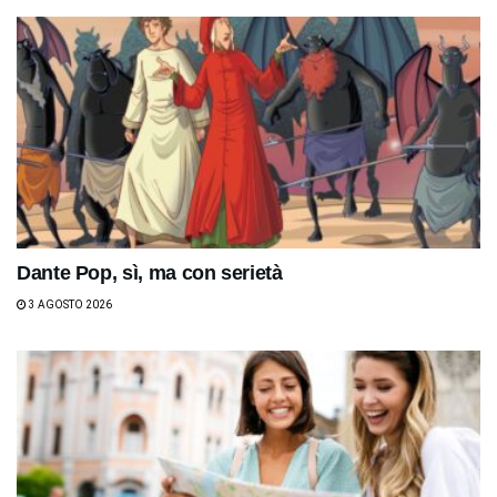
Dante Pop, sì, ma con serietà
3 AGOSTO 2026