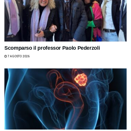
Scomparso il professor Paolo Pederzoli
7 AGOSTO 2026