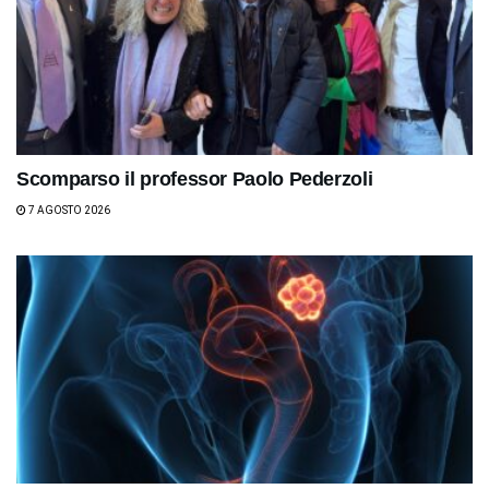
Scomparso il professor Paolo Pederzoli
7 AGOSTO 2026