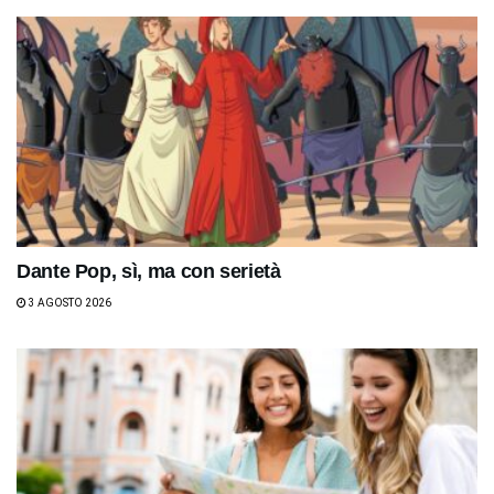
Dante Pop, sì, ma con serietà
3 AGOSTO 2026