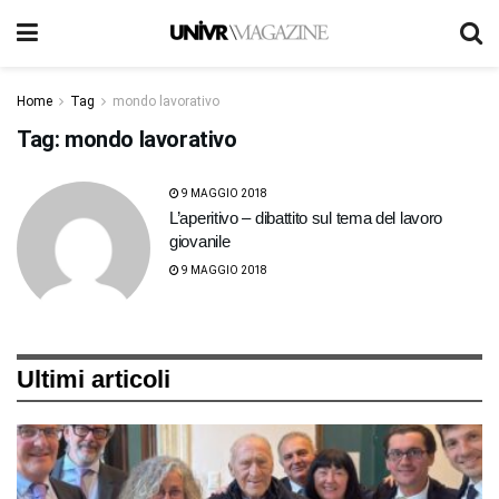
Home
Tag
mondo lavorativo
Tag:
mondo lavorativo
9 MAGGIO 2018
L’aperitivo – dibattito sul tema del lavoro
giovanile
9 MAGGIO 2018
Ultimi articoli