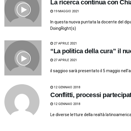
La ricerca continua con Chi
19 MAGGIO 2021
In questa nuova puntata la docente del di
DoingRight(s)
27 APRILE 2021
“La politica della cura” il n
27 APRILE 2021
il saggioo sarà presentato il 5 maggio nell'am
12 GENNAIO 2018
Conflitti, processi partecipa
12 GENNAIO 2018
Le diverse letture della realtà latinoameri