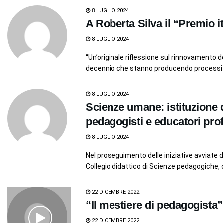
8 LUGLIO 2024
A Roberta Silva il “Premio i
8 LUGLIO 2024
“Un’originale riflessione sul rinnovamento del
decennio che stanno producendo processi d
8 LUGLIO 2024
Scienze umane: istituzione d
pedagogisti e educatori pro
8 LUGLIO 2024
Nel proseguimento delle iniziative avviate da
Collegio didattico di Scienze pedagogiche, de
22 DICEMBRE 2022
“Il mestiere di pedagogista” 
22 DICEMBRE 2022