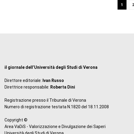
1
il giornale dell’Università degli Studi di Verona
Direttore editoriale:
Ivan Russo
Direttrice responsabile:
Roberta Dini
Registrazione presso il Tribunale di Verona
Numero di registrazione testata N.1820 del 18.11.2008
Copyright ©
Area VaDiS - Valorizzazione e Divulgazione dei Saperi
Università degli Studi di Verona