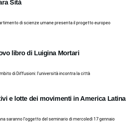
ara Sità
partimento di scienze umane presenta il progetto europeo
uovo libro di Luigina Mortari
bito di Diffusioni: l'università incontra la città
tivi e lotte dei movimenti in America Latina
cana saranno l'oggetto del seminario di mercoledì 17 gennaio