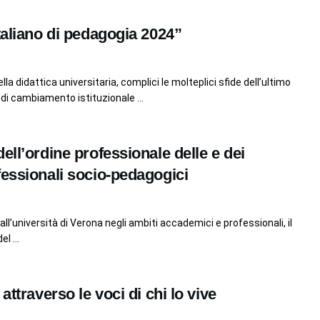
taliano di pedagogia 2024”
la didattica universitaria, complici le molteplici sfide dell’ultimo
i cambiamento istituzionale ...
ell’ordine professionale delle e dei
fessionali socio-pedagogici
ll’università di Verona negli ambiti accademici e professionali, il
l ...
attraverso le voci di chi lo vive