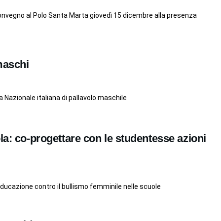
 convegno al Polo Santa Marta giovedì 15 dicembre alla presenza
maschi
Nazionale italiana di pallavolo maschile
la: co-progettare con le studentesse azioni
educazione contro il bullismo femminile nelle scuole