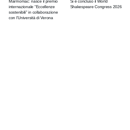
Marmomac: nasce il premio
Si è concluso il World
internazionale “Eccellenze
Shakespeare Congress 2026
sostenibili” in collaborazione
con l’Università di Verona