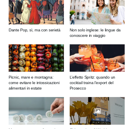
Dante Pop, sì, ma con serietà
Non solo inglese: le lingue da
conoscere in viaggio
Picnic, mare e montagna:
L’effetto Spritz: quando un
come evitare le intossicazioni
cocktail traina l’export del
alimentari in estate
Prosecco