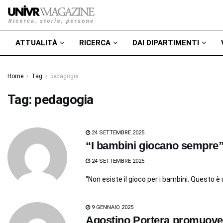
ATTUALITÀ
RICERCA
DAI DIPARTIMENTI
Home
Tag
pedagogia
Tag:
pedagogia
24 SETTEMBRE 2025
“I bambini giocano sempre”:
24 SETTEMBRE 2025
“Non esiste il gioco per i bambini. Questo è 
9 GENNAIO 2025
Agostino Portera promuove 