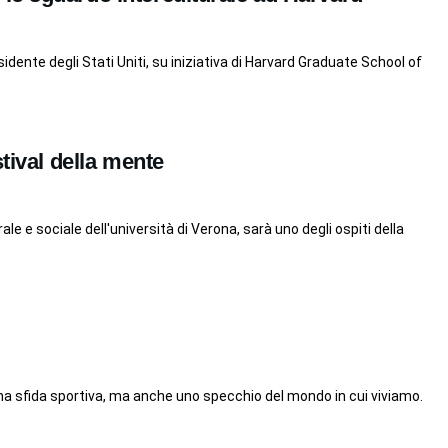
idente degli Stati Uniti, su iniziativa di Harvard Graduate School of
stival della mente
e e sociale dell'università di Verona, sarà uno degli ospiti della
a sfida sportiva, ma anche uno specchio del mondo in cui viviamo.