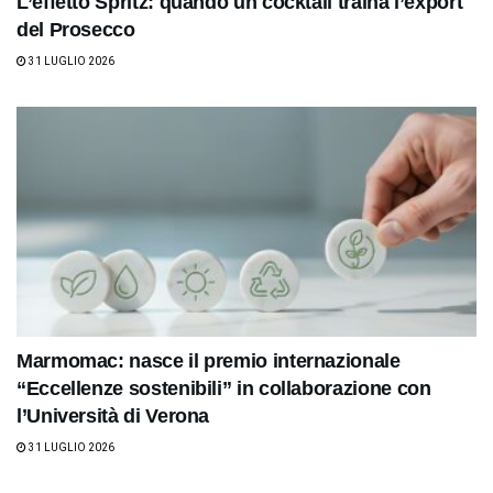
L’effetto Spritz: quando un cocktail traina l’export
del Prosecco
31 LUGLIO 2026
Marmomac: nasce il premio internazionale
“Eccellenze sostenibili” in collaborazione con
l’Università di Verona
31 LUGLIO 2026