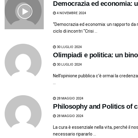
Democrazia ed economia: u
4 NOVEMBRE 2024
“Democrazia ed economia: un rapporto da ri
ciclo di incontri "Crisi ...
30 LUGLIO 2024
Olimpiadi e politica: un bin
30 LUGLIO 2024
Nell’opinione pubblica c’è ormai la credenza 
...
28 MAGGIO 2024
Philosophy and Politics of 
28 MAGGIO 2024
La cura è essenziale nella vita, perché il n
necessario ripararlo ...