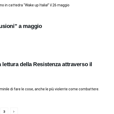
no in cattedra "Wake up Italia!" il 26 maggio
fusioni” a maggio
la lettura della Resistenza attraverso il
inile di fare le cose, anche le più violente come combattere.
3