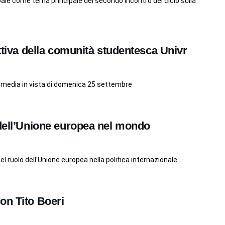
globale come tema principale del secondo incontro del ciclo sulla
ettiva della comunità studentesca Univr
al media in vista di domenica 25 settembre
 dell’Unione europea nel mondo
l ruolo dell'Unione europea nella politica internazionale
on Tito Boeri