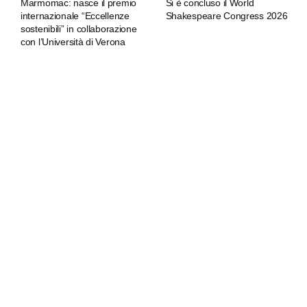
Marmomac: nasce il premio
Si è concluso il World
internazionale “Eccellenze
Shakespeare Congress 2026
sostenibili” in collaborazione
con l’Università di Verona