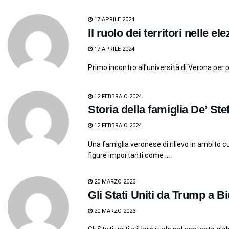
17 APRILE 2024
Il ruolo dei territori nelle el
17 APRILE 2024
Primo incontro all’università di Verona per
12 FEBBRAIO 2024
Storia della famiglia De’ Stef
12 FEBBRAIO 2024
Una famiglia veronese di rilievo in ambito c
figure importanti come ...
20 MARZO 2023
Gli Stati Uniti da Trump a 
20 MARZO 2023