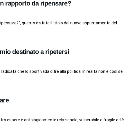
n rapporto da ripensare?
pensare?”, questo è stato il titolo del nuovo appuntamento del
omio destinato a ripetersi
radicata che lo sport vada oltre alla politica. In realtà non è così se
care
ostro essere è ontologicamente relazionale, vulnerabile e fragile ed è