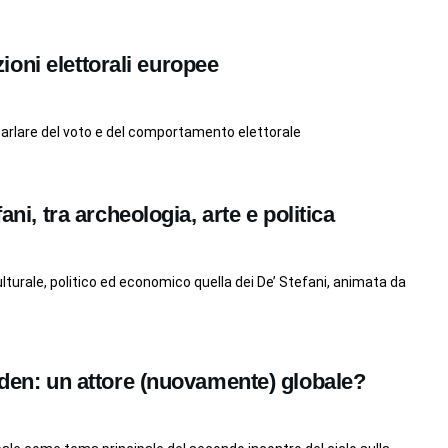
ezioni elettorali europee
 parlare del voto e del comportamento elettorale
ani, tra archeologia, arte e politica
ulturale, politico ed economico quella dei De’ Stefani, animata da
Biden: un attore (nuovamente) globale?