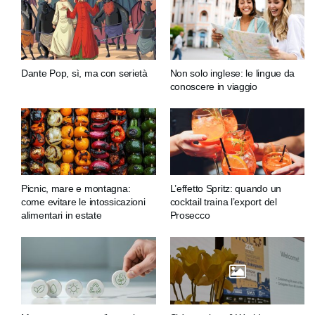
Dante Pop, sì, ma con serietà
Non solo inglese: le lingue da
conoscere in viaggio
Picnic, mare e montagna:
L’effetto Spritz: quando un
come evitare le intossicazioni
cocktail traina l’export del
alimentari in estate
Prosecco