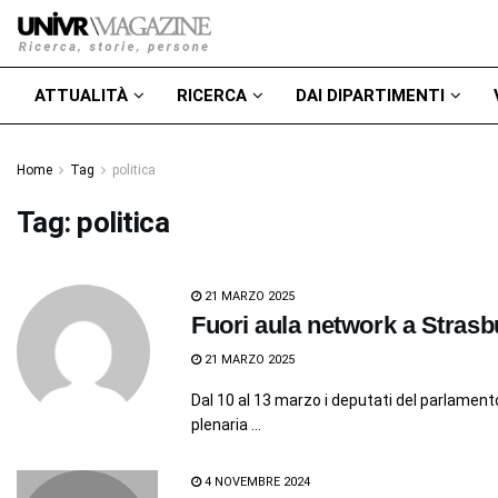
ATTUALITÀ
RICERCA
DAI DIPARTIMENTI
Home
Tag
politica
Tag:
politica
21 MARZO 2025
Fuori aula network a Stras
21 MARZO 2025
Dal 10 al 13 marzo i deputati del parlamento
plenaria ...
4 NOVEMBRE 2024