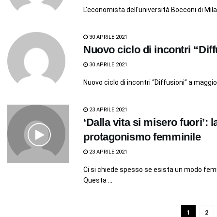
L'economista dell'università Bocconi di Mila
30 APRILE 2021
Nuovo ciclo di incontri “Dif
30 APRILE 2021
Nuovo ciclo di incontri “Diffusioni” a maggio
23 APRILE 2021
‘Dalla vita si misero fuori’: 
protagonismo femminile
23 APRILE 2021
Ci si chiede spesso se esista un modo femm
Questa ...
1
2