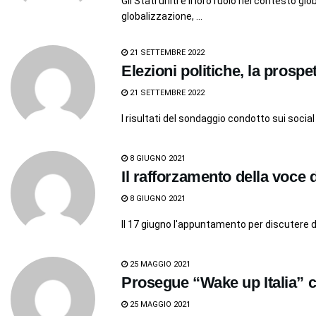
Gli Stati uniti e il loro ruolo nel contesto 
globalizzazione, ...
21 SETTEMBRE 2022
Elezioni politiche, la prosp
21 SETTEMBRE 2022
I risultati del sondaggio condotto sui soci
8 GIUGNO 2021
Il rafforzamento della voce
8 GIUGNO 2021
Il 17 giugno l'appuntamento per discutere de
25 MAGGIO 2021
Prosegue “Wake up Italia” c
25 MAGGIO 2021