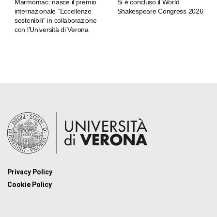
Marmomac: nasce il premio
Si è concluso il World
internazionale “Eccellenze
Shakespeare Congress 2026
sostenibili” in collaborazione
con l’Università di Verona
Privacy Policy
Cookie Policy