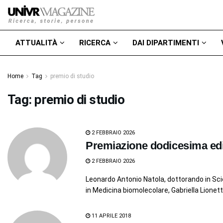
ATTUALITÀ
RICERCA
DAI DIPARTIMENTI
Home
Tag
premio di studio
Tag:
premio di studio
2 FEBBRAIO 2026
Premiazione dodicesima ed
2 FEBBRAIO 2026
Leonardo Antonio Natola, dottorando in Sci
in Medicina biomolecolare, Gabriella Lionetto
11 APRILE 2018