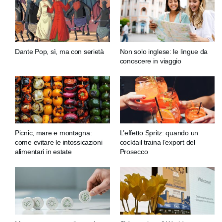
Dante Pop, sì, ma con serietà
Non solo inglese: le lingue da
conoscere in viaggio
Picnic, mare e montagna:
L’effetto Spritz: quando un
come evitare le intossicazioni
cocktail traina l’export del
alimentari in estate
Prosecco