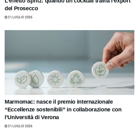
L’effetto Spritz: quando un cocktail traina l’export
del Prosecco
31 LUGLIO 2026
Marmomac: nasce il premio internazionale
“Eccellenze sostenibili” in collaborazione con
l’Università di Verona
31 LUGLIO 2026