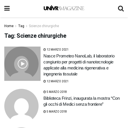
Home
Tag
Scienze chirurgiche
Tag:
Scienze chirurgiche
12 MARZO 2021
Nasce Prometeo NanoLab, il laboratorio
congiunto per progetti di nanotecnologie
applicate alla medicina rigenerativa e
ingegneria tissutale
12 MARZO 2021
5 MARZO 2018
Biblioteca Frinzi, inaugurata la mostra “Con
gli occhi di Medici senza frontiere”
5 MARZO 2018