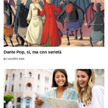
Dante Pop, sì, ma con serietà
3 AGOSTO 2026