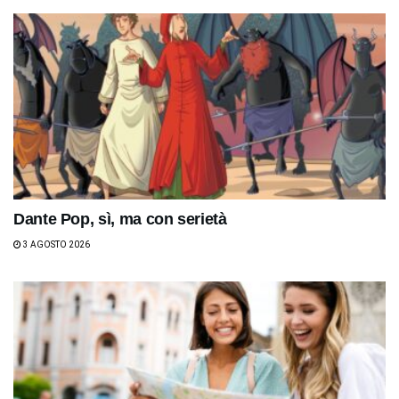
Dante Pop, sì, ma con serietà
3 AGOSTO 2026