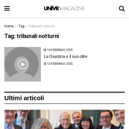
Home
Tag
tribunali notturni
Tag:
tribunali notturni
10 FEBBRAIO 2025
La Giustizia e il suo oltre
10 FEBBRAIO 2025
Ultimi articoli