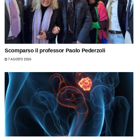
Scomparso il professor Paolo Pederzoli
7 AGOSTO 2026