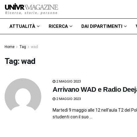
ATTUALITÀ
RICERCA
DAI DIPARTIMENTI
Home
Tag
wad
Tag:
wad
2 MAGGIO 2023
Arrivano WAD e Radio Deejay
2 MAGGIO 2023
Martedì 9 maggio alle 12 nell’aula T2 del 
studenti con il suo ...