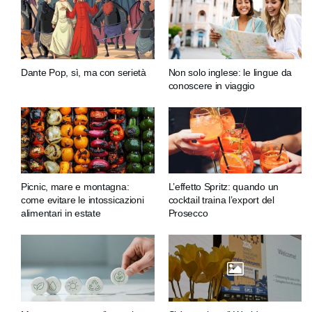
Dante Pop, sì, ma con serietà
Non solo inglese: le lingue da
conoscere in viaggio
Picnic, mare e montagna:
L’effetto Spritz: quando un
come evitare le intossicazioni
cocktail traina l’export del
alimentari in estate
Prosecco