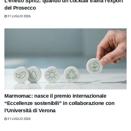
L’effetto Spritz: quando un cocktail traina l’export
del Prosecco
31 LUGLIO 2026
Marmomac: nasce il premio internazionale
“Eccellenze sostenibili” in collaborazione con
l’Università di Verona
31 LUGLIO 2026