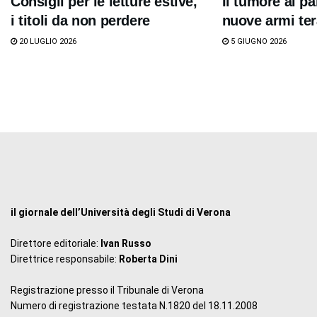
Consigli per le letture estive,
Il tumore al pa
i titoli da non perdere
nuove armi te
20 LUGLIO 2026
5 GIUGNO 2026
il giornale dell’Università degli Studi di Verona
Direttore editoriale:
Ivan Russo
Direttrice responsabile:
Roberta Dini
Registrazione presso il Tribunale di Verona
Numero di registrazione testata N.1820 del 18.11.2008