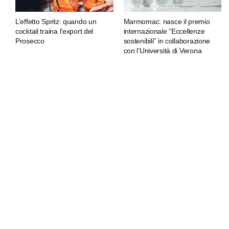
L’effetto Spritz: quando un
Marmomac: nasce il premio
cocktail traina l’export del
internazionale “Eccellenze
Prosecco
sostenibili” in collaborazione
con l’Università di Verona