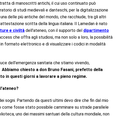
ratta di manoscritti antichi, il cui uso continuato può
ratorio di studi medievali e danteschi, per la digitalizzazione
una delle più antiche del mondo, che racchiude, tra gli altri
 attestazione scritta della lingua italiana. Il Lamedan è nato
ture e civiltà
dell’ateneo, con il supporto del
dipartimento
ccess che offra agli studiosi, ma non solo a loro, la possibilità
n formato elettronico e di visualizzare i codici in modalità
luce dell’emergenza sanitaria che stiamo vivendo,
.
Abbiamo chiesto a don Bruno Fasani, prefetto della
ato in questi giorni a lavorare a pieno regime.
 l’ateneo?
ei sogni. Partendo da questi ultimi devo dire che fin dal mio
sto come fosse stato possibile camminare su strade parallele
lioteca, uno dei massimi santuari della cultura mondiale, non