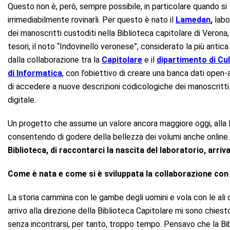
Questo non è, però, sempre possibile, in particolare quando si t
irrimediabilmente rovinarli. Per questo è nato il
Lamedan
,
labo
dei manoscritti custoditi nella Biblioteca capitolare di Verona, 
tesori, il noto “Indovinello veronese”, considerato la più antica
dalla collaborazione tra la
Capitolare
e il
dipartimento di Cul
di Informatica
, con l’obiettivo di creare una banca dati open-a
di accedere a nuove descrizioni codicologiche dei manoscritti i
digitale.
Un progetto che assume un valore ancora maggiore oggi, alla 
consentendo di godere della bellezza dei volumi anche online
Biblioteca, di raccontarci la nascita del laboratorio, arriv
Come è nata e come si è sviluppata la collaborazione con
La storia cammina con le gambe degli uomini e vola con le ali d
arrivo alla direzione della Biblioteca Capitolare mi sono chie
senza incontrarsi, per tanto, troppo tempo. Pensavo che la Bib