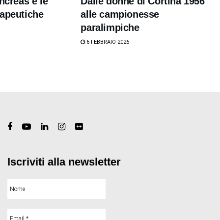
ncreas e le
Dalle donne di Cortina 1956
rapeutiche
alle campionesse
paralimpiche
6 FEBBRAIO 2026
Iscriviti alla newsletter