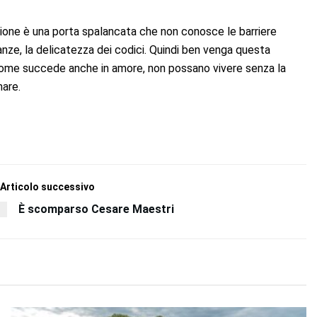
ione è una porta spalancata che non conosce le barriere
anze, la delicatezza dei codici. Quindi ben venga questa
a, come succede anche in amore, non possano vivere senza la
mare.
Articolo successivo
È scomparso Cesare Maestri