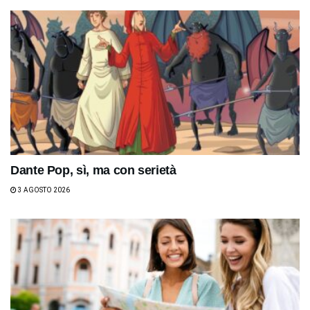
Dante Pop, sì, ma con serietà
3 AGOSTO 2026