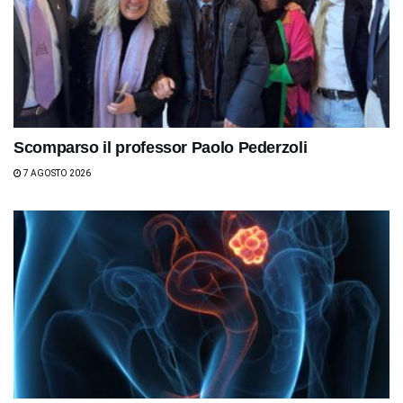
Scomparso il professor Paolo Pederzoli
7 AGOSTO 2026