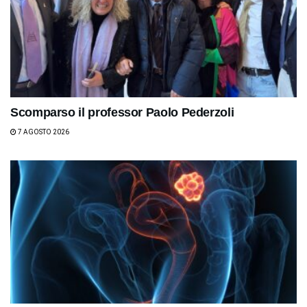
Scomparso il professor Paolo Pederzoli
7 AGOSTO 2026