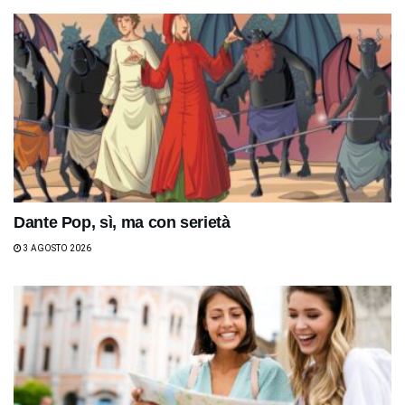
Dante Pop, sì, ma con serietà
3 AGOSTO 2026