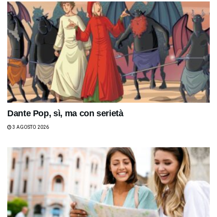
Dante Pop, sì, ma con serietà
3 AGOSTO 2026