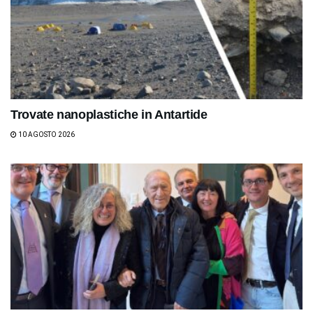
Trovate nanoplastiche in Antartide
10 AGOSTO 2026