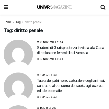
Home
Tag
diritto penale
Tag:
diritto penale
23 NOVEMBRE 2024
Studenti di Giurisprudenza in visita alla Casa
di reclusione femminile di Venezia
23 NOVEMBRE 2024
6 MARZO 2023
Tutela del patrimonio culturale e degli animali,
contrasto al consumo del suolo, agli ecoreati
ed alle ecomafie
6 MARZO 2023
16 APRILE 2021