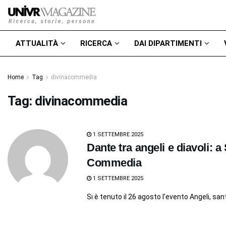
ATTUALITÀ
RICERCA
DAI DIPARTIMENTI
Home
Tag
divinacommedia
Tag:
divinacommedia
1 SETTEMBRE 2025
Dante tra angeli e diavoli: 
Commedia
1 SETTEMBRE 2025
Si è tenuto il 26 agosto l’evento Angeli, sant