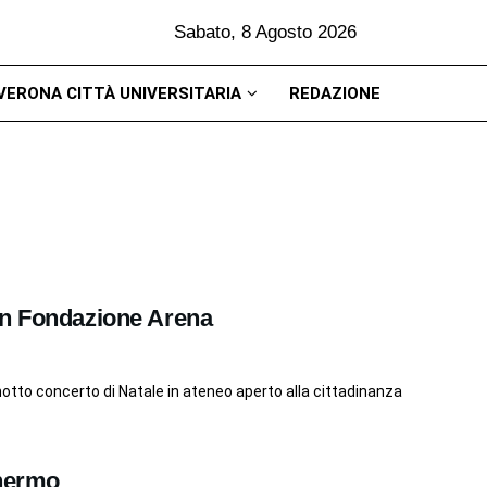
Sabato, 8 Agosto 2026
VERONA CITTÀ UNIVERSITARIA
REDAZIONE
on Fondazione Arena
notto concerto di Natale in ateneo aperto alla cittadinanza
chermo