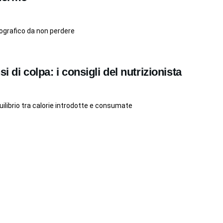
tografico da non perdere
i di colpa: i consigli del nutrizionista
ilibrio tra calorie introdotte e consumate