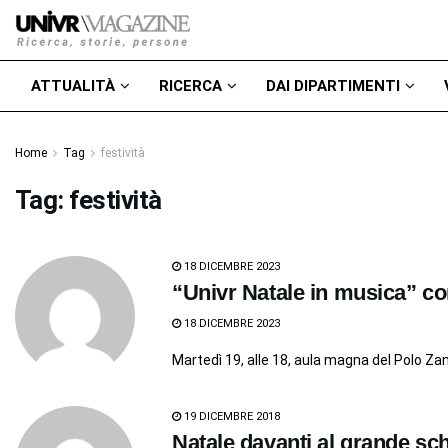
ATTUALITÀ
RICERCA
DAI DIPARTIMENTI
Home
Tag
festività
Tag:
festività
18 DICEMBRE 2023
“Univr Natale in musica” c
18 DICEMBRE 2023
Martedì 19, alle 18, aula magna del Polo Za
19 DICEMBRE 2018
Natale davanti al grande s