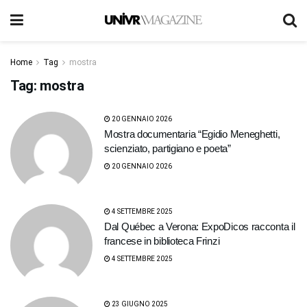
Home
Tag
mostra
Tag:
mostra
20 GENNAIO 2026
Mostra documentaria “Egidio Meneghetti,
scienziato, partigiano e poeta”
20 GENNAIO 2026
4 SETTEMBRE 2025
Dal Québec a Verona: ExpoDicos racconta il
francese in biblioteca Frinzi
4 SETTEMBRE 2025
23 GIUGNO 2025