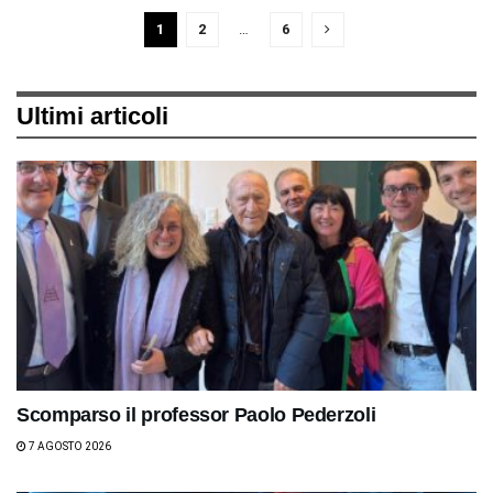
1
2
…
6
Ultimi articoli
Scomparso il professor Paolo Pederzoli
7 AGOSTO 2026